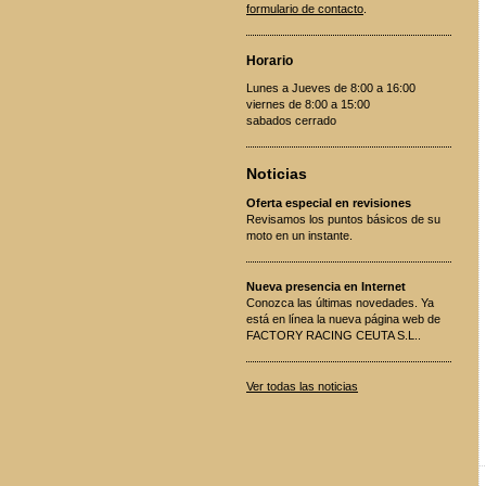
formulario de contacto
.
Horario
Lunes a Jueves de 8:00 a 16:00
viernes de 8:00 a 15:00
sabados cerrado
Noticias
Oferta especial en revisiones
Revisamos los puntos básicos de su
moto en un instante.
Nueva presencia en Internet
Conozca las últimas novedades. Ya
está en línea la nueva página web de
FACTORY RACING CEUTA S.L..
Ver todas las noticias