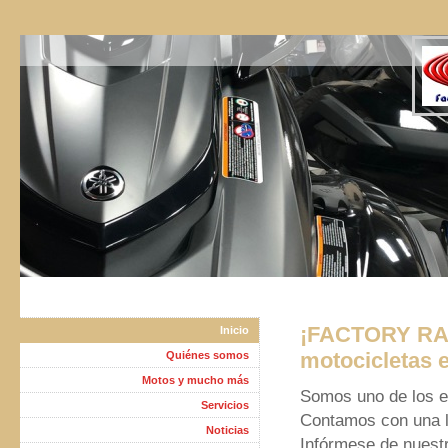
¡FACTORY RAC
Inicio
motocicletas 
Quiénes somos
Motos y mucho más
Somos uno de los es
Servicios
Contamos con una la
Noticias
Infórmese de nuestr