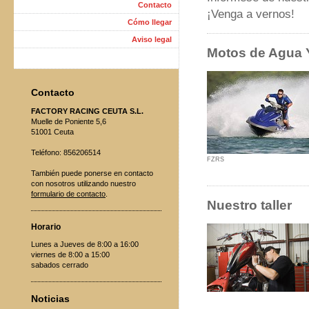
Contacto
¡Venga a vernos!
Cómo llegar
Aviso legal
Motos de Agua
Contacto
FACTORY RACING CEUTA S.L.
Muelle de Poniente 5,6
51001 Ceuta
Teléfono: 856206514
FZRS
También puede ponerse en contacto
con nosotros utilizando nuestro
formulario de contacto
.
Nuestro taller
Horario
Lunes a Jueves de 8:00 a 16:00
viernes de 8:00 a 15:00
sabados cerrado
Noticias