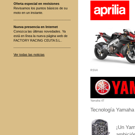
Oferta especial en revisiones
Revisamos los puntos básicos de su
moto en un instante.
Nueva presencia en Internet
Conozca las últimas novedades. Ya
está en línea la nueva página web de
FACTORY RACING CEUTA S.L..
Ver todas las noticias
RSV4
Yamaha 4T
Tecnología Yamaha 
¡Un Yama
ambición