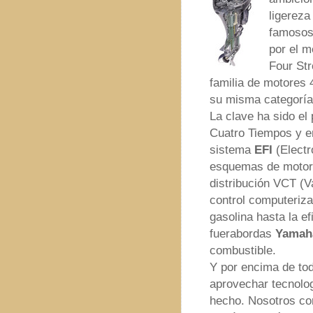
ligereza
famosos 
por el 
Four Str
familia de motores
su misma categoría
La clave ha sido e
Cuatro Tiempos y e
sistema
EFI
(Electr
esquemas de motor,
distribución VCT (V
control computeriza
gasolina hasta la e
fuerabordas
Yamaha
combustible.
Y por encima de tod
aprovechar tecnolog
hecho. Nosotros co